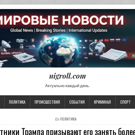
nigroll.com
Актуально каждый день.
ПОЛИТИКА
ПРОИСШЕСТВИЯ
СОБЫТИЯ
КРИМИНАЛ
СПОРТ
POSTED IN
ПОЛИТИКА
етники Трампа призывают его занять боле