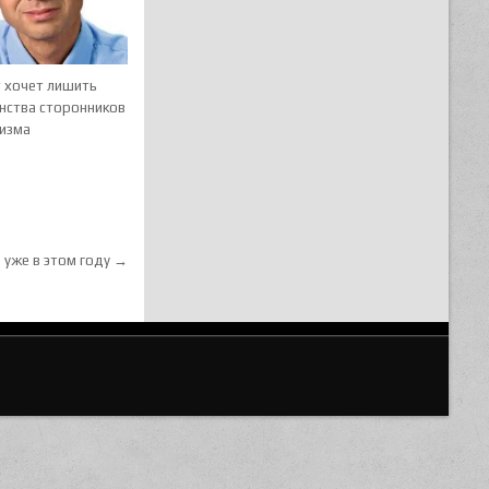
 хочет лишить
нства сторонников
изма
 уже в этом году →