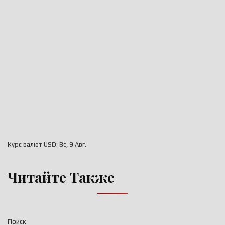
Курс валют
USD
: Вс, 9 Авг.
Читайте Также
Поиск