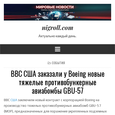
nigroll.com
Актуально каждый день.
POSTED IN
СОБЫТИЯ
ВВС США заказали у Boeing новые
тяжелые противобункерные
авиабомбы GBU-57
ВВС
США
заключили новый контракт с корпорацией Boeing на
производство тяжелых противобункерных авиабомб GBU-57
(MOP), предназначенных для поражения укрепленных подземных