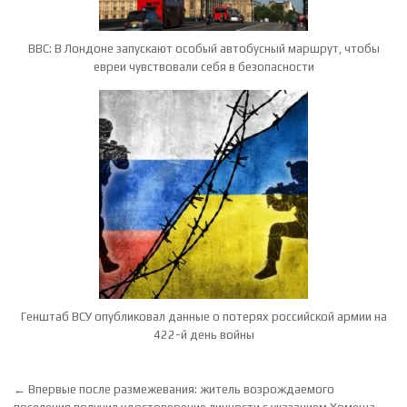
BBC: В Лондоне запускают особый автобусный маршрут, чтобы
евреи чувствовали себя в безопасности
Генштаб ВСУ опубликовал данные о потерях российской армии на
422-й день войны
Навигация по записям
← Впервые после размежевания: житель возрождаемого