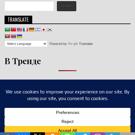
Поиск
TRANSLATE:
Powered by
Translate
В Тренде
Copyright © 2026 nigroll.com
Design by ThemesDNA.com