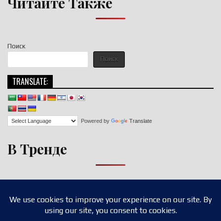
Читайте Также
Поиск
Поиск
TRANSLATE:
Powered by
Translate
В Тренде
Copyright © 2026 nigroll.com
Design by ThemesDNA.com