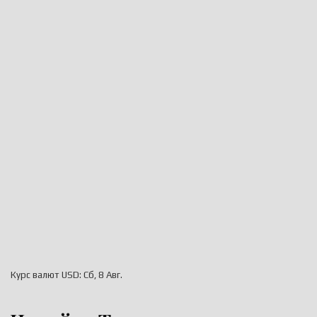
Курс валют
USD
: Сб, 8 Авг.