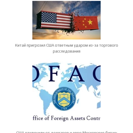
Китай пригрозил США ответным ударом из-за торгового
расследования
США отключили от долларов и евро Московскую биржу