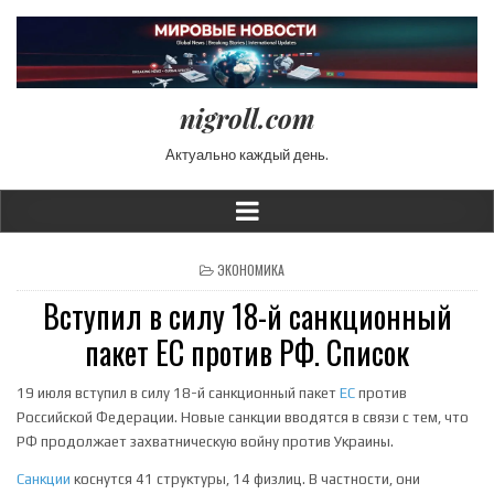
nigroll.com
Актуально каждый день.
POSTED IN
ЭКОНОМИКА
Вступил в силу 18-й санкционный
пакет ЕС против РФ. Список
19 июля вступил в силу 18-й санкционный пакет
ЕС
против
Российской Федерации. Новые санкции вводятся в связи с тем, что
РФ продолжает захватническую войну против Украины.
Санкции
коснутся 41 структуры, 14 физлиц. В частности, они