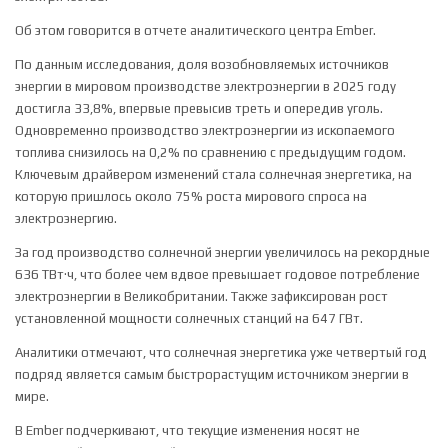
Об этом говорится в отчете аналитического центра Ember.
По данным исследования, доля возобновляемых источников
энергии в мировом производстве электроэнергии в 2025 году
достигла 33,8%, впервые превысив треть и опередив уголь.
Одновременно производство электроэнергии из ископаемого
топлива снизилось на 0,2% по сравнению с предыдущим годом.
Ключевым драйвером изменений стала солнечная энергетика, на
которую пришлось около 75% роста мирового спроса на
электроэнергию.
За год производство солнечной энергии увеличилось на рекордные
636 ТВт·ч, что более чем вдвое превышает годовое потребление
электроэнергии в Великобритании. Также зафиксирован рост
установленной мощности солнечных станций на 647 ГВт.
Аналитики отмечают, что солнечная энергетика уже четвертый год
подряд является самым быстрорастущим источником энергии в
мире.
В Ember подчеркивают, что текущие изменения носят не