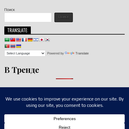
Поиск
Поиск
TRANSLATE:
Powered by
Translate
В Тренде
Copyright © 2026 nigroll.com
Design by ThemesDNA.com