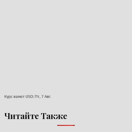
Курс валют
USD
: Пт, 7 Авг.
Читайте Также