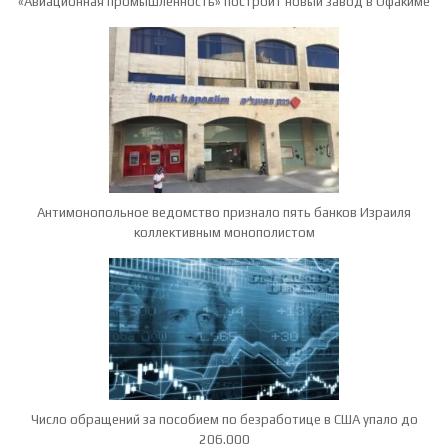
«Авиационная промышленность» построит новый завод в Офакиме
Антимонопольное ведомство признало пять банков Израиля
коллективным монополистом
Число обращений за пособием по безработице в США упало до
206.000