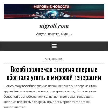
nigroll.com
Актуально каждый день.
POSTED IN
ЭКОНОМИКА
Возобновляемая энергия впервые
обогнала уголь в мировой генерации
В 2025 году возобновляемые источники энергии впервые стали
крупнейшим источником электроэнергии в мире, обогнав уголь.
Основной рост обеспечили солнечная и ветровая генерация,
которые полностью покрыли прирост мирового спроса на
электричество.