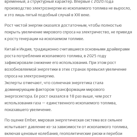
временный, а структурный характер. Впервые с 2020 года
производство электроэнергии из ископаемого топлива не выросло,
и это лишь пятый подобный случай в XXI веке.
Рост чистой энергии оказался достаточным, чтобы полностью
покрыть увеличение мирового спроса на электричество, не приведя
к росту генерации на ископаемом топливе.
Китай и Индия, традиционно считавшиеся основными драйверами
роста потребления ископаемого топлива, в 2025 году
зафиксировали снижение его использования. При этом рост
возобновляемой энергетики в этих странах превысил увеличение
спроса на электроэнергию.
Эксперты отмечают, что солнечная энергетика стала
доминирующим фактором трансформации мирового
энергосектора. Ее рост оказался в 18 раз выше, чем рост
использования газа — единственного ископаемого топлива,
показавшего увеличение.
По оценке Ember, мировая энергетическая система все сильнее
испытывает давление из-за зависимости от ископаемого топлива,
включая ценовые колебания, геополитические риски и перебои