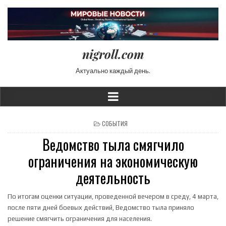
nigroll.com
Актуально каждый день.
POSTED IN
СОБЫТИЯ
Ведомство тыла смягчило
ограничения на экономическую
деятельность
По итогам оценки ситуации, проведенной вечером в среду, 4 марта,
после пяти дней боевых действий, Ведомство тыла приняло
решение смягчить ограничения для населения.