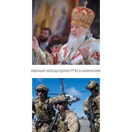
Швеция заподозрила РПЦ в шпионаже