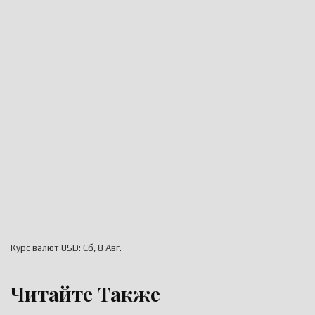
Курс валют
USD
: Сб, 8 Авг.
Читайте Также