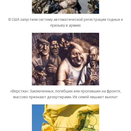
В США запустили систему автоматической регистрации годных к
призыву в армию
«Верстка»: Заключенных, погибших или пропавших на фронте,
массово признают дезертирами. Их семей лишают выплат