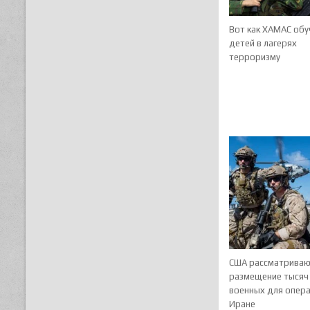
Вот как ХАМАС обу
детей в лагерях
терроризму
США рассматрива
размещение тысяч
военных для опера
Иране