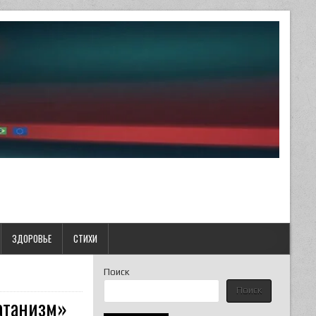
ЗДОРОВЬЕ
СТИХИ
Поиск
Поиск
сатанизм»