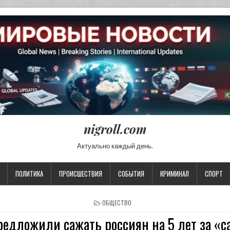
nigroll.com
Актуально каждый день.
ПОЛИТИКА
ПРОИСШЕСТВИЯ
СОБЫТИЯ
КРИМИНАЛ
СПОРТ
POSTED IN
ОБЩЕСТВО
едложили сажать россиян на 5 лет за «