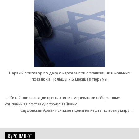
Первый приговор по делу о картеле при организации школьных
поездок в Польшу: 7,5 месяцев тюрьмы
Навигация по записям
← Китай ввел санкции против пяти американских оборонных
компаний за поставку оружия Тайваню
Саудовская Аравия снижает цены на нефть по всему миру →
КУРС ВАЛЮТ