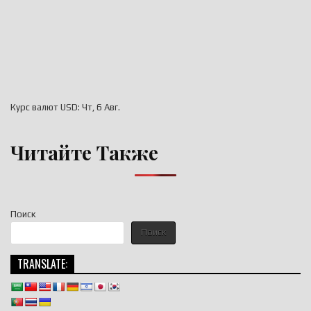
Курс валют
USD
: Чт, 6 Авг.
Читайте Также
Поиск
Поиск
TRANSLATE: