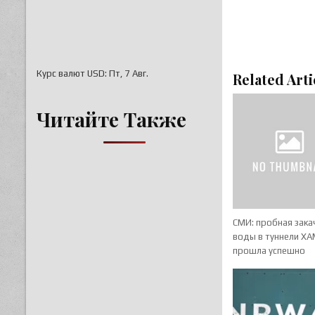
Курс валют
USD
: Пт, 7 Авг.
Related Arti
Читайте Также
СМИ: пробная зака
воды в туннели Х
прошла успешно