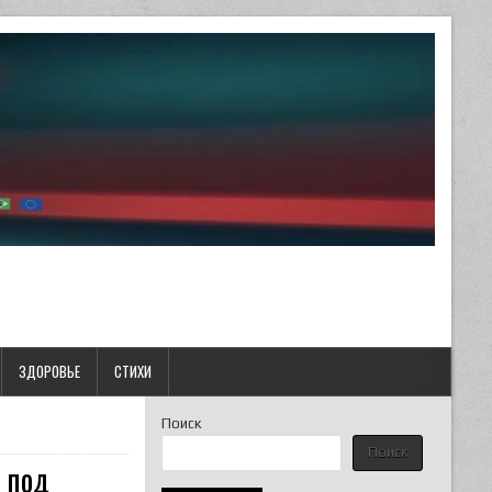
ЗДОРОВЬЕ
СТИХИ
Поиск
Поиск
 под