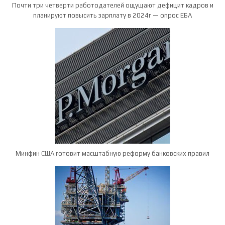
Почти три четверти работодателей ощущают дефицит кадров и
планируют повысить зарплату в 2024г — опрос ЕБА
Минфин США готовит масштабную реформу банковских правил