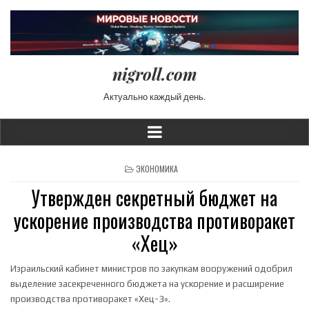
nigroll.com
Актуально каждый день.
POSTED IN
ЭКОНОМИКА
Утвержден секретный бюджет на
ускорение производства противоракет
«Хец»
Израильский кабинет министров по закупкам вооружений одобрил
выделение засекреченного бюджета на ускорение и расширение
производства противоракет «Хец-3».