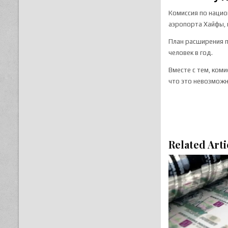
Комиссия по нацио
аэропорта Хайфы, 
План расширения п
человек в год.
Вместе с тем, ком
что это невозможн
Related Arti