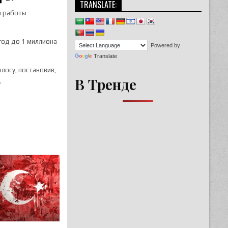
TRANSLATE:
я работы
год до 1 миллиона
Powered by
Translate
лосу, постановив,
В Тренде
.