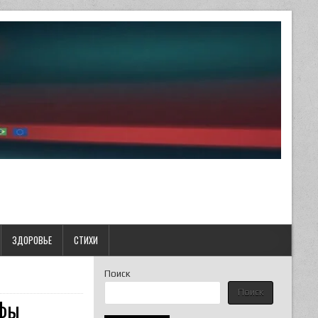
ЗДОРОВЬЕ
СТИХИ
Поиск
Поиск
йфы