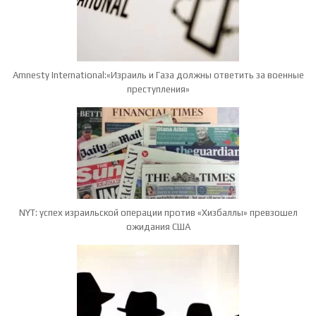
Amnesty International:«Израиль и Газа должны ответить за военные
преступления»
NYT: успех израильской операции против «Хизбаллы» превзошел
ожидания США