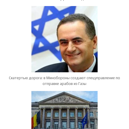
Скатертью дорога: в Минобороны создают спецуправление по
отправке арабов из Газы