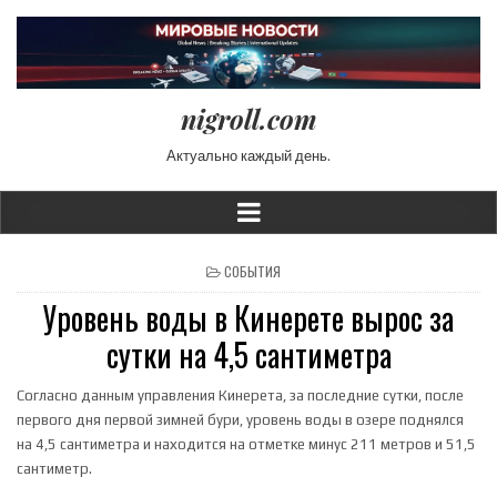
nigroll.com
Актуально каждый день.
POSTED IN
СОБЫТИЯ
Уровень воды в Кинерете вырос за
сутки на 4,5 сантиметра
Согласно данным управления Кинерета, за последние сутки, после
первого дня первой зимней бури, уровень воды в озере поднялся
на 4,5 сантиметра и находится на отметке минус 211 метров и 51,5
сантиметр.