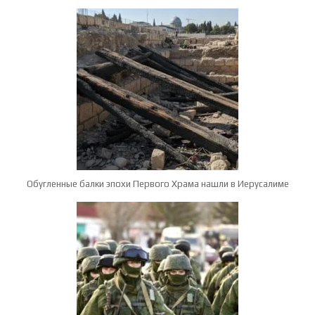
Обугленные балки эпохи Первого Храма нашли в Иерусалиме