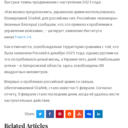
быстрые темпы продвижения с наступления 2023 года.
«Как можно предположить, украинская армия воспользовалась
блокировкой Starlink для российских сил. Российские «военкоры»
(военные блогеры) сообщали, что это привело к проблемам в
управлении войсками», – цитирует заявление Института
канал
France 24
.
Как отмечается, освобожденная территория сравнима с той, что
была захвачена Россией в декабре 2025 года, однако русским на
это потребовался целый месяц, а Украине пять дней. Наибольшие
успехи – в Запорожской области, здесь освобождены 80
квадратных километров.
Впервые о проблемах российской армии со связью,
обеспечиваемой Starlink, стало известно 5 февраля. Согласно
отчету, 9 февраля стало последним днем, когда ей удалось вести
наступательные действия.
Share:
Related Articles