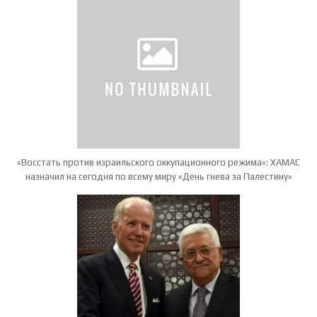
«Восстать против израильского оккупационного режима»: ХАМАС
назначил на сегодня по всему миру «День гнева за Палестину»