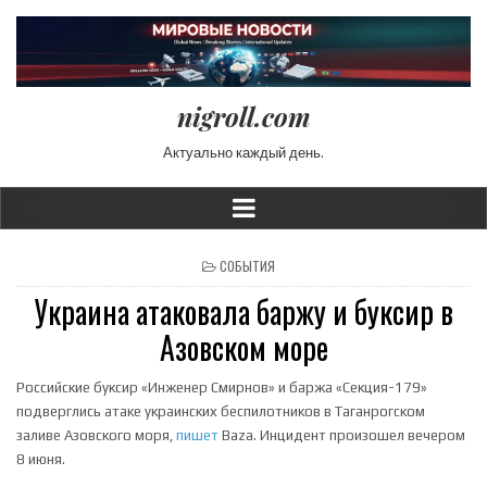
nigroll.com
Актуально каждый день.
POSTED IN
СОБЫТИЯ
Украина атаковала баржу и буксир в
Азовском море
Российские буксир «Инженер Смирнов» и баржа «Секция-179»
подверглись атаке украинских беспилотников в Таганрогском
заливе Азовского моря,
пишет
Baza. Инцидент произошел вечером
8 июня.