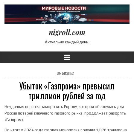
nigroll.com
Актуально каждый день.
POSTED IN
БИЗНЕС
Убыток «Газпрома» превысил
триллион рублей за год
Неудачная попытка заморозить Европу, которая обернулась для
России потерей ключевого газового рынка, продолжает разорять
«Газпром».
По итогам 2024 года газовая монополия получил 1,076 триллиона