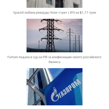
SpaceX побила рекорды Уолл-стрит с IPO на $1,77 трлн
Fortum подала в суд на РФ за конфискацию своего российского
бизнеса