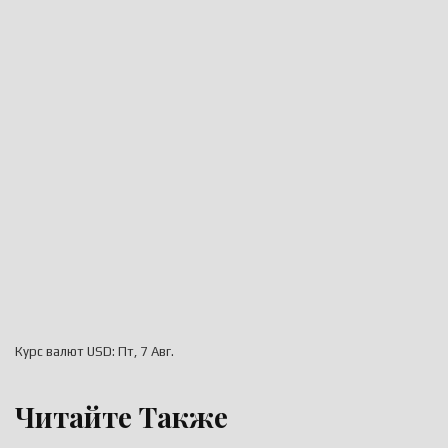
Курс валют
USD
: Пт, 7 Авг.
Читайте Также