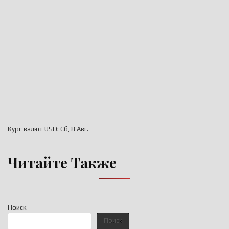
Курс валют
USD
: Сб, 8 Авг.
Читайте Также
Поиск
Поиск