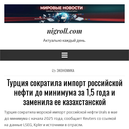
nigroll.com
Актуально каждый день.
POSTED IN
ЭКОНОМИКА
Турция сократила импорт российской
нефти до минимума за 1,5 года и
заменила ее казахстанской
Турция сократила морской импорт российской нефти Urals в мае
до минимума с начала 2025 года, сообщает Reuters со ссылкой
на данные LSEG, Kpler и ‌источники в отрасли.