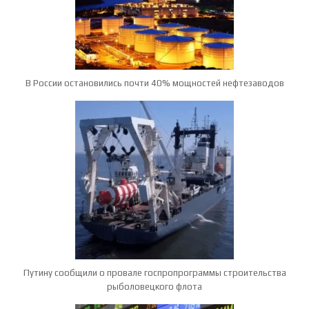
В России остановились почти 40% мощностей нефтезаводов
Путину сообщили о провале госпропрограммы строительства
рыболовецкого флота