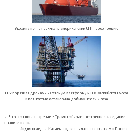
Украина начнет закупать американский СПГ через Грецию
СБУ поразила дронами нефтяную платформу РФ в Каспийском море
и полностью остановила добычу нефти и газа
Навигация по записям
← Что-то снова назревает: Трамп собирает экстренное заседание
правительства
Индия вслед за Китаем подключилась к поставкам в Россию