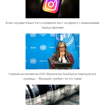
В инстаграме Канье Уэста появился пост на иврите с извинениями
перед евреями
Главная антисемитка ООН Франческа Альбанезе перешла все
границы – Франция требует ее отставки