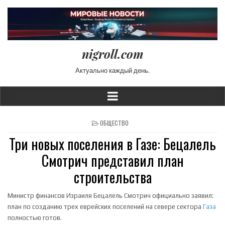
nigroll.com
Актуально каждый день.
POSTED IN
ОБЩЕСТВО
Три новых поселения в Газе: Бецалель
Смотрич представил план
строительства
Министр финансов Израиля Бецалель Смотрич официально заявил:
план по созданию трех еврейских поселений на севере сектора
Газа
полностью готов.