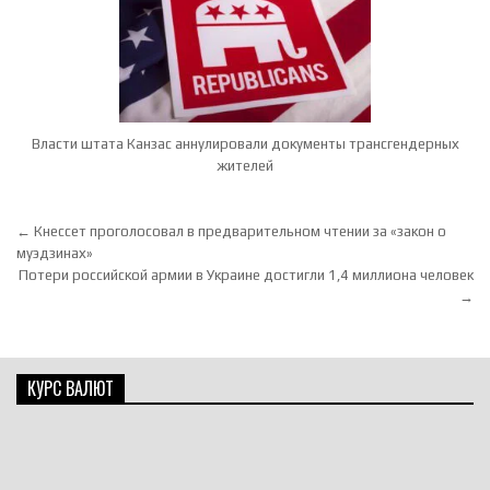
Власти штата Канзас аннулировали документы трансгендерных
жителей
Навигация по записям
← Кнессет проголосовал в предварительном чтении за «закон о
муэдзинах»
Потери российской армии в Украине достигли 1,4 миллиона человек
→
КУРС ВАЛЮТ