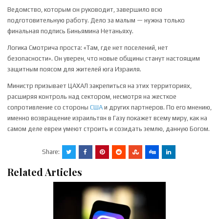
Ведомство, которым он руководит, завершило всю
подготовительную работу. Дело за малым — нужна только
финальная подпись Биньямина Нетаньяху.
Логика Смотрича проста: «Там, где нет поселений, нет
безопасности». Он уверен, что новые общины станут настоящим
защитным поясом для жителей юга Израиля.
Министр призывает ЦАХАЛ закрепиться на этих территориях,
расширяя контроль над сектором, несмотря на жесткое
сопротивление со стороны
США
и других партнеров. По его мнению,
именно возвращение израильтян в Газу покажет всему миру, как на
самом деле евреи умеют строить и созидать землю, данную Богом.
Share:
Related Articles