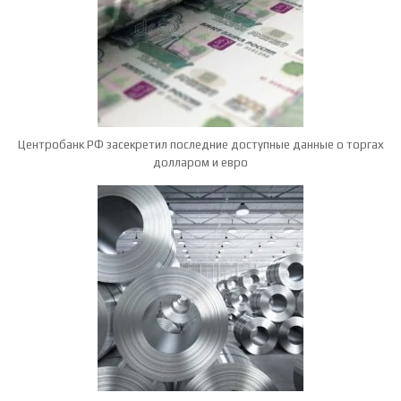
Центробанк РФ засекретил последние доступные данные о торгах
долларом и евро