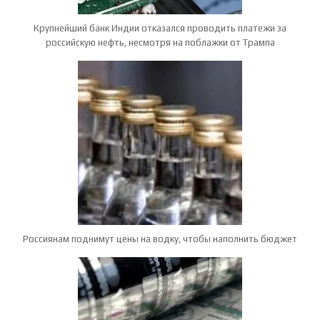
Крупнейший банк Индии отказался проводить платежи за
российскую нефть, несмотря на поблажки от Трампа
Россиянам поднимут цены на водку, чтобы наполнить бюджет