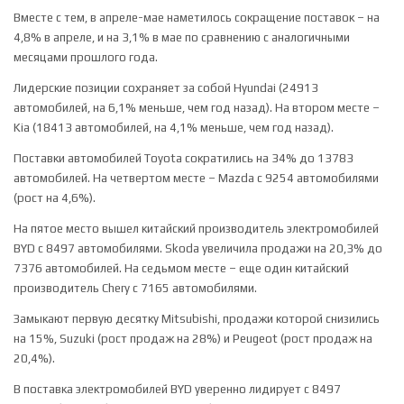
Вместе с тем, в апреле-мае наметилось сокращение поставок – на
4,8% в апреле, и на 3,1% в мае по сравнению с аналогичными
месяцами прошлого года.
Лидерские позиции сохраняет за собой Hyundai (24913
автомобилей, на 6,1% меньше, чем год назад). На втором месте –
Kia (18413 автомобилей, на 4,1% меньше, чем год назад).
Поставки автомобилей Toyota сократились на 34% до 13783
автомобилей. На четвертом месте – Mazda с 9254 автомобилями
(рост на 4,6%).
На пятое место вышел китайский производитель электромобилей
BYD с 8497 автомобилями. Skoda увеличила продажи на 20,3% до
7376 автомобилей. На седьмом месте – еще один китайский
производитель Chery с 7165 автомобилями.
Замыкают первую десятку Mitsubishi, продажи которой снизились
на 15%, Suzuki (рост продаж на 28%) и Peugeot (рост продаж на
20,4%).
В поставка электромобилей BYD уверенно лидирует с 8497