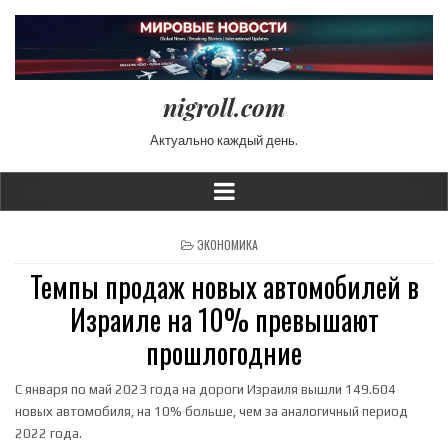
nigroll.com
Актуально каждый день.
POSTED IN
ЭКОНОМИКА
Темпы продаж новых автомобилей в
Израиле на 10% превышают
прошлогодние
С января по май 2023 года на дороги Израиля вышли 149.604
новых автомобиля, на 10% больше, чем за аналогичный период
2022 года.