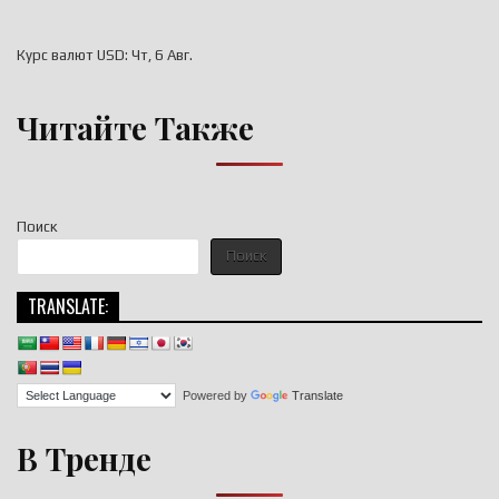
Курс валют
USD
: Чт, 6 Авг.
Читайте Также
Поиск
Поиск
TRANSLATE:
Powered by
Translate
В Тренде