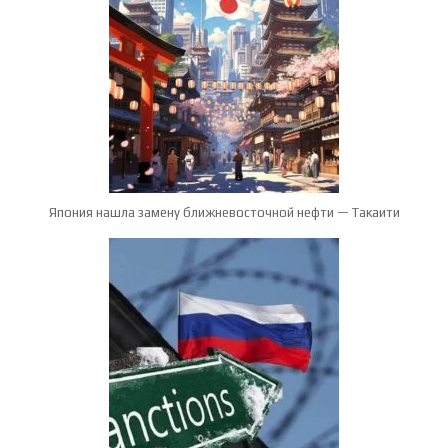
Япония нашла замену ближневосточной нефти — Такаити