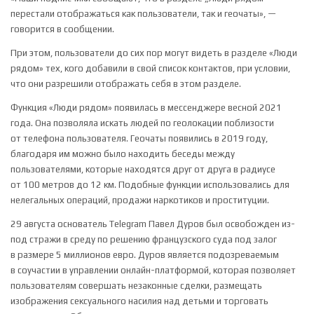
перестали отображаться как пользователи, так и геочаты», —
говорится в сообщении.
При этом, пользователи до сих пор могут видеть в разделе «Люди
рядом» тех, кого добавили в свой список контактов, при условии,
что они разрешили отображать себя в этом разделе.
Функция «Люди рядом» появилась в мессенджере весной 2021
года. Она позволяла искать людей по геолокации поблизости
от телефона пользователя. Геочаты появились в 2019 году,
благодаря им можно было находить беседы между
пользователями, которые находятся друг от друга в радиусе
от 100 метров до 12 км. Подобные функции использовались для
нелегальных операций, продажи наркотиков и проституции.
29 августа основатель Telegram Павел Дуров был освобожден из-
под стражи в среду по решению французского суда под залог
в размере 5 миллионов евро. Дуров является подозреваемым
в соучастии в управлении онлайн-платформой, которая позволяет
пользователям совершать незаконные сделки, размещать
изображения сексуального насилия над детьми и торговать