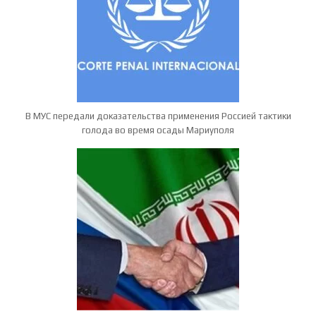
В МУС передали доказательства применения Россией тактики
голода во время осады Мариуполя