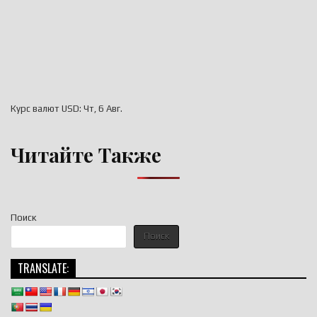
Курс валют
USD
: Чт, 6 Авг.
Читайте Также
Поиск
Поиск
TRANSLATE: