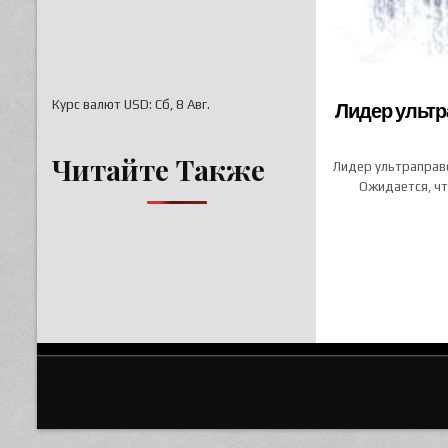
Лидер ультр
Курс валют
USD
: Сб, 8 Авг.
Читайте Также
Лидер ультраправ
Ожидается, чт