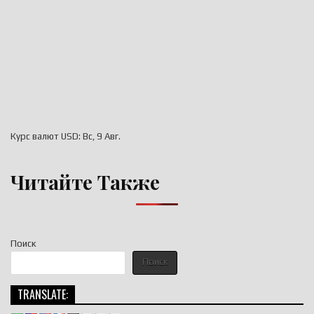
Курс валют
USD
: Вс, 9 Авг.
Читайте Также
Поиск
Поиск
TRANSLATE: