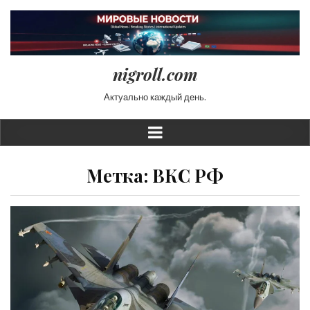
nigroll.com
Актуально каждый день.
Метка:
ВКС РФ