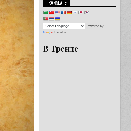
TRANSLATE:
Powered by
Translate
В Тренде