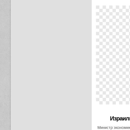
Израил
Министр экономик