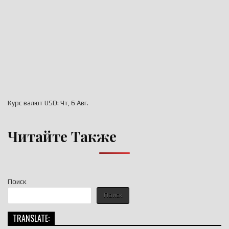
Курс валют
USD
: Чт, 6 Авг.
Читайте Также
Поиск
Поиск
TRANSLATE: