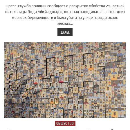
Пресс-служба полиции сообщает о раскрытии убийства 25-летней
жительницы Лода Айи Хаджадж, которая находилась на последних
месяцах беременности и была убита на улице города около
месяца…
ДАЛЕЕ
ОБЩЕСТВО
Posted in