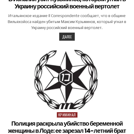
Украину российский военный вертолет
Итальянское издание Il Correspondente сообщает, что в общине
Вильяхойоса найден убитым Максим Кузьминов, который угнал в
Украину российский военный вертолет.
ДАЛЕЕ
КРИМИНАЛ
Posted in
Полиция раскрыла убийство беременной
женщины в Лоде: ее зарезал 14-летний брат