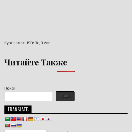
Курс валют
USD
: Вс, 9 Авг.
Читайте Также
Поиск
Поиск
TRANSLATE: