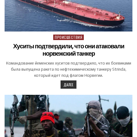
ПРОИСШЕСТВИЯ
Posted in
Хуситы подтвердили, что они атаковали
норвежский танкер
Командование йеменских хуситов подтвердило, что их боевиками
была выпущена ракета по нефтехимическому танкеру Strinda,
который идет под флагом Норвегии.
ДАЛЕЕ