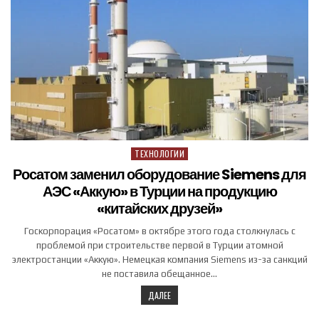
ТЕХНОЛОГИИ
Posted in
Росатом заменил оборудование Siemens для
АЭС «Аккую» в Турции на продукцию
«китайских друзей»
Госкорпорация «Росатом» в октябре этого года столкнулась с
проблемой при строительстве первой в Турции атомной
электростанции «Аккую». Немецкая компания Siemens из-за санкций
не поставила обещанное…
ДАЛЕЕ