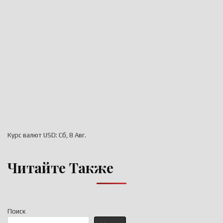
Курс валют
USD
: Сб, 8 Авг.
Читайте Также
Поиск