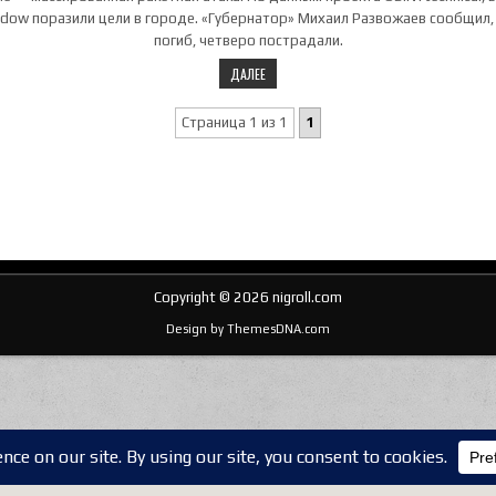
dow поразили цели в городе. «Губернатор» Михаил Развожаев сообщил,
погиб, четверо пострадали.
ДАЛЕЕ
Страница 1 из 1
1
Copyright © 2026 nigroll.com
Design by ThemesDNA.com