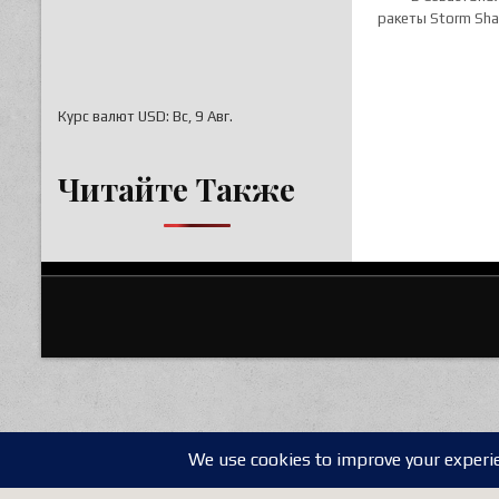
ракеты Storm Sha
Курс валют
USD
: Вс, 9 Авг.
Читайте Также
Translate »