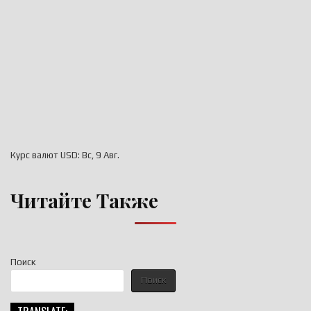
Курс валют
USD
: Вс, 9 Авг.
Читайте Также
Поиск
Поиск