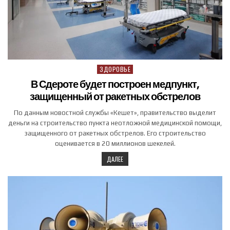
ЗДОРОВЬЕ
Posted in
В Сдероте будет построен медпункт,
защищенный от ракетных обстрелов
По данным новостной службы «Кешет», правительство выделит
деньги на строительство пункта неотложной медицинской помощи,
защищенного от ракетных обстрелов. Его строительство
оценивается в 20 миллионов шекелей.
ДАЛЕЕ