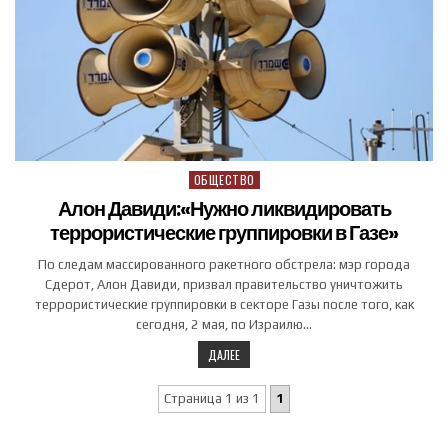
ОБЩЕСТВО
Posted in
Алон Давиди:«Нужно ликвидировать
террористические группировки в Газе»
По следам массированного ракетного обстрела: мэр города
Сдерот, Алон Давиди, призвал правительство уничтожить
террористические группировки в секторе Газы после того, как
сегодня, 2 мая, по Израилю…
ДАЛЕЕ
Страница 1 из 1
1