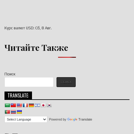
Курс валют
USD
: Сб, 8 Авг.
Читайте Также
Поиск
Поиск
TRANSLATE:
Powered by
Translate