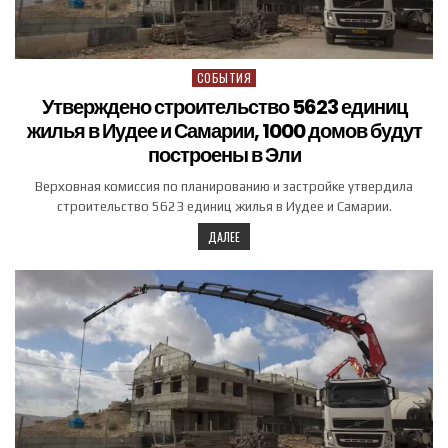
СОБЫТИЯ
Posted in
Утверждено строительство 5623 единиц
жилья в Иудее и Самарии, 1000 домов будут
построены в Эли
Верховная комиссия по планированию и застройке утвердила
строительство 5623 единиц жилья в Иудее и Самарии.
ДАЛЕЕ