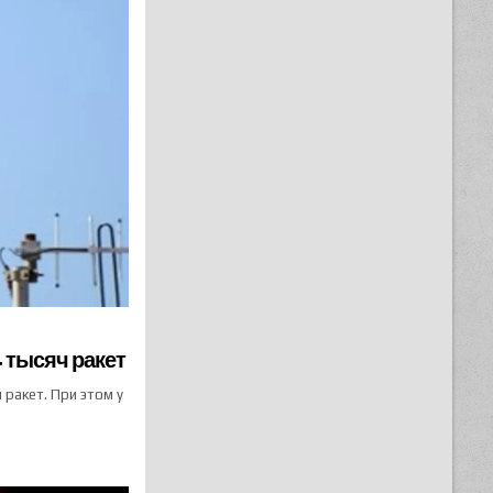
 тысяч ракет
 ракет. При этом у