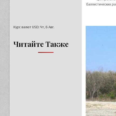
баллистических ра
Курс валют
USD
: Чт, 6 Авг.
Читайте Также