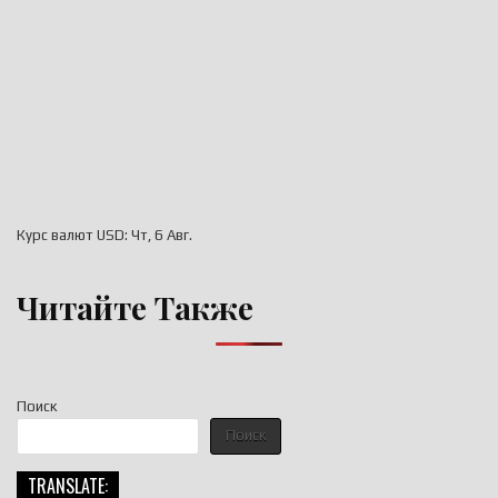
Курс валют
USD
: Чт, 6 Авг.
Читайте Также
Поиск
Поиск
TRANSLATE: