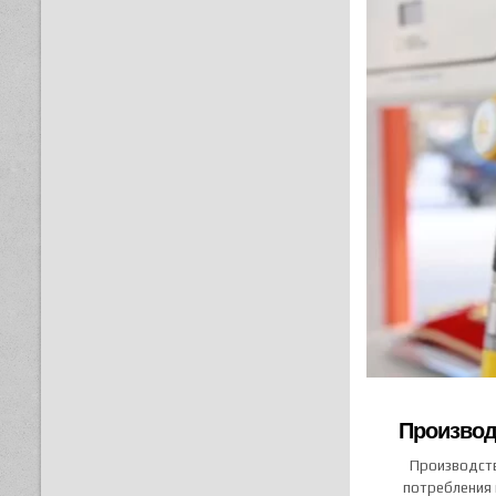
Производс
Производств
потребления 