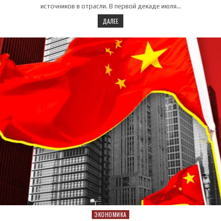
источников в отрасли. В первой декаде июля…
ДАЛЕЕ
ЭКОНОМИКА
Posted in