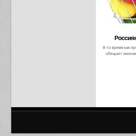
Россиян
В то время как п
обещает эконом