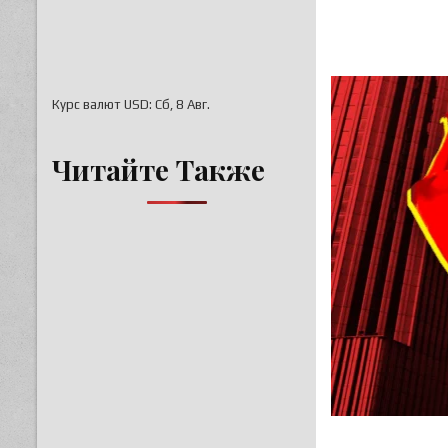
Курс валют
USD
: Сб, 8 Авг.
Читайте Также