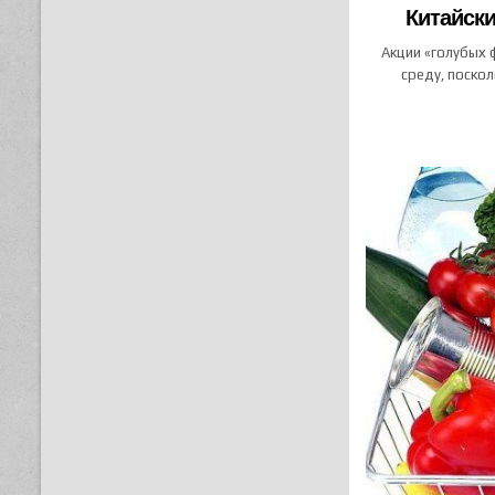
Китайски
Акции «голубых 
среду, поско