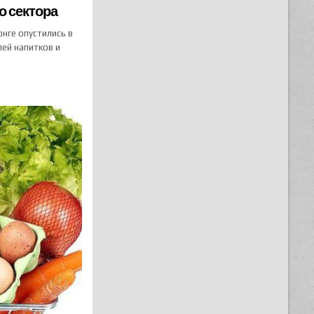
о сектора
нге опустились в
ей напитков и