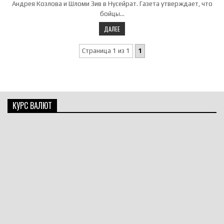
Андрея Козлова и Шломи Зив в Нусейрат. Газета утверждает, что
бойцы…
ДАЛЕЕ
Страница 1 из 1
1
КУРС ВАЛЮТ