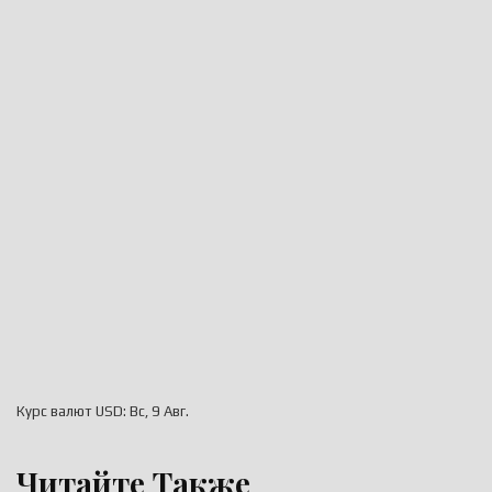
Курс валют
USD
: Вс, 9 Авг.
Читайте Также