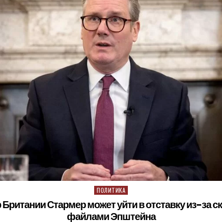
ПОЛИТИКА
Posted in
Британии Стармер может уйти в отставку из-за с
файлами Эпштейна