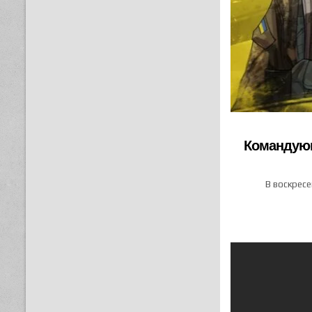
Командующ
В воскресе