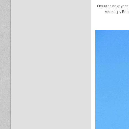
Скандал вокруг с
министру Вел