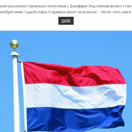
вязей высокопоставленных политиков с Джеффри Эпштейном может стои
икобритании. Судьба Кира Стармера висит на волоске – после того, как в
ДАЛЕЕ