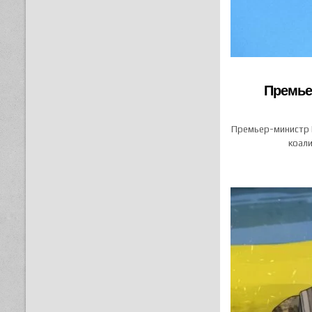
Премье
Премьер-министр Н
коали