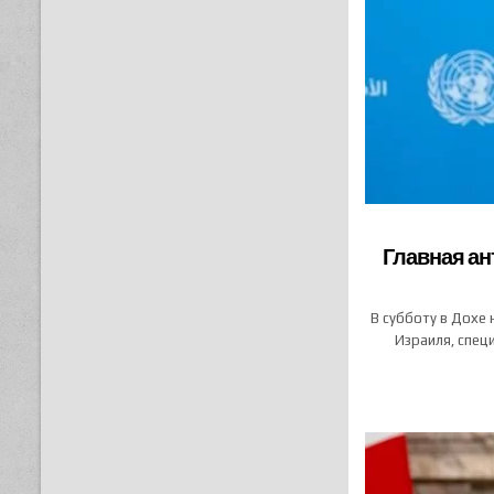
Главная ан
В субботу в Дохе
Израиля, спец