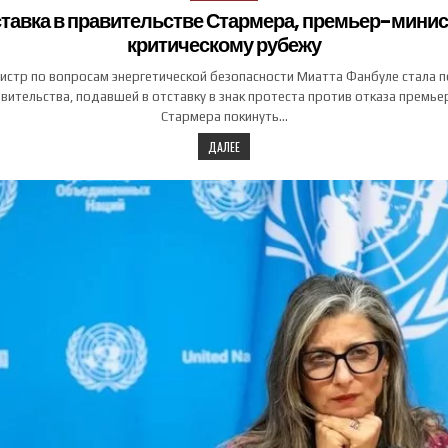
тавка в правительстве Стармера, премьер-минис
критическому рубежу
стр по вопросам энергетической безопасности Миатта Фанбуле стала 
вительства, подавшей в отставку в знак протеста против отказа премь
Стармера покинуть…
ДАЛЕЕ