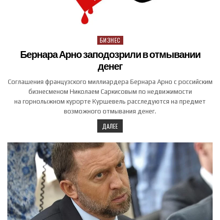
БИЗНЕС
Posted in
Бернара Арно заподозрили в отмывании
денег
Соглашения французского миллиардера Бернара Арно с российским
бизнесменом Николаем Саркисовым по недвижимости
на горнолыжном курорте Куршевель расследуются на предмет
возможного отмывания денег.
ДАЛЕЕ