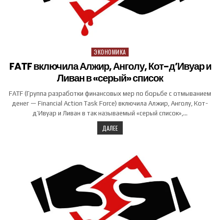
ЭКОНОМИКА
Posted in
FATF включила Алжир, Анголу, Кот-д’Ивуар и
Ливан в «серый» список
FATF (Группа разработки финансовых мер по борьбе с отмыванием
денег — Financial Action Task Force) включила Алжир, Анголу, Кот-
д’Ивуар и Ливан в так называемый «серый список»,…
ДАЛЕЕ