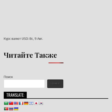
Курс валют
USD
: Вс, 9 Авг.
Читайте Также
Поиск
Поиск
TRANSLATE: