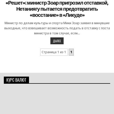
«Решет»: министр Зоар пригрозил отставкой,
Нетаниягу пытается предотвратить
«восстание» в «Ликуде»
Министр по делам культуры и спорта Мики Зоар заявил в минувшие
выходные, что взвешивает возможность подать в отставку с поста
министра в том случае, если…
ДАЛЕЕ
Страница 1 из 1
1
КУРС ВАЛЮТ