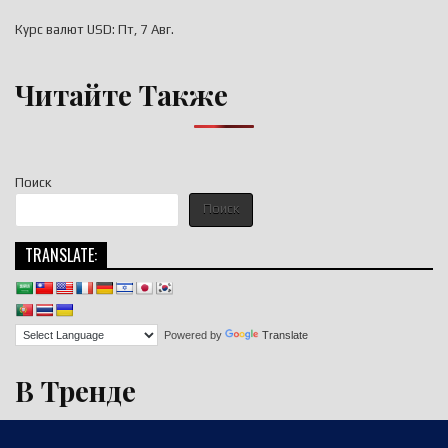
Курс валют
USD
: Пт, 7 Авг.
Читайте Также
Поиск
Поиск
TRANSLATE:
Powered by
Translate
В Тренде