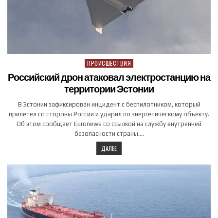
ПРОИСШЕСТВИЯ
Posted in
Российский дрон атаковал электростанцию на
территории Эстонии
В Эстонии зафиксирован инцидент с беспилотником, который
прилетел со стороны России и ударил по энергетическому объекту.
Об этом сообщает Еuronews со ссылкой на службу внутренней
безопасности страны….
ДАЛЕЕ