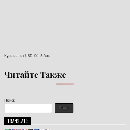
Курс валют
USD
: Сб, 8 Авг.
Читайте Также
Поиск
Поиск
TRANSLATE: