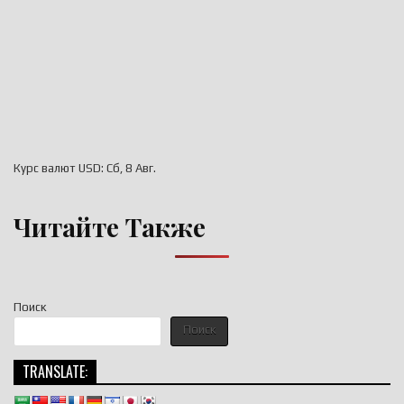
Курс валют
USD
: Сб, 8 Авг.
Читайте Также
Поиск
Поиск
TRANSLATE: