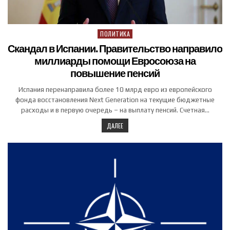
ПОЛИТИКА
Posted in
Скандал в Испании. Правительство направило
миллиарды помощи Евросоюза на
повышение пенсий
Испания перенаправила более 10 млрд евро из европейского
фонда восстановления Next Generation на текущие бюджетные
расходы и в первую очередь – на выплату пенсий. Счетная…
ДАЛЕЕ