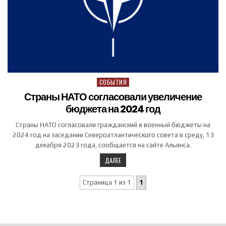
СОБЫТИЯ
Posted in
Страны НАТО согласовали увеличение
бюджета на 2024 год
Страны НАТО согласовали гражданский и военный бюджеты на
2024 год на заседании Североатлантического совета в среду, 13
декабря 2023 года, сообщается на сайте Альянса.
ДАЛЕЕ
Страница 1 из 1
1