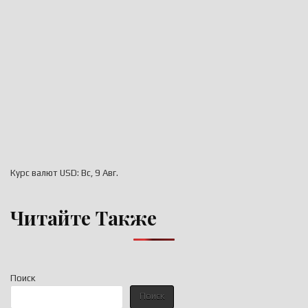
Курс валют
USD
: Вс, 9 Авг.
Читайте Также
Поиск
Поиск