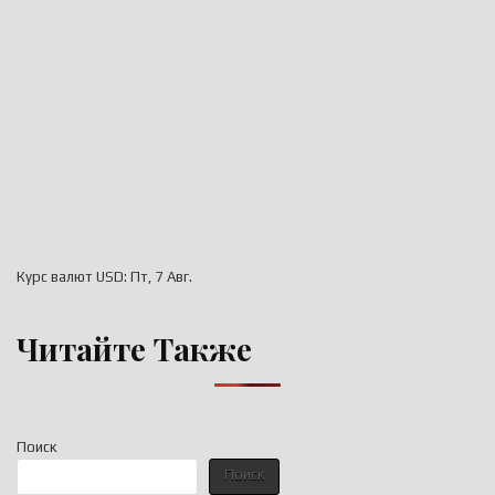
Курс валют
USD
: Пт, 7 Авг.
Читайте Также
Поиск
Поиск