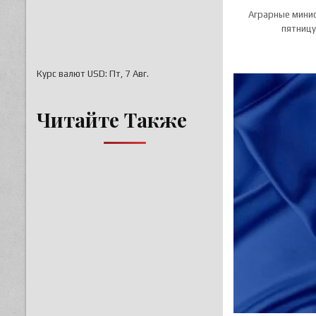
Аграрные минис
пятницу
Курс валют
USD
: Пт, 7 Авг.
Читайте Также