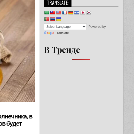
TRANSLATE:
Powered by
Translate
В Тренде
олнечника, в
ов будет