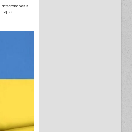
н-переговоров в
олгарию.