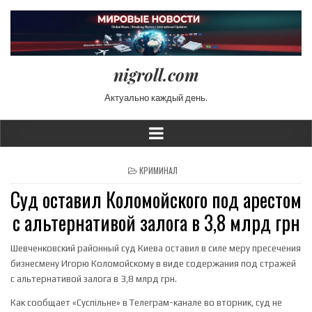
nigroll.com
Актуально каждый день.
POSTED IN
КРИМИНАЛ
Суд оставил Коломойского под арестом
с альтернативой залога в 3,8 млрд грн
Шевченковский районный суд Киева оставил в силе меру пресечения
бизнесмену Игорю Коломойскому в виде содержания под стражей
с альтернативой залога в 3,8 млрд грн.
Как сообщает «Суспільне» в Телеграм-канале во вторник, суд не