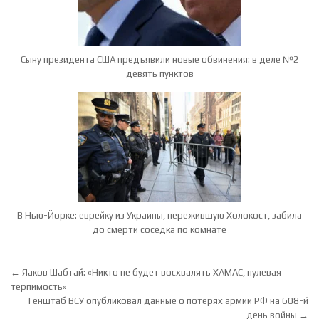
Сыну президента США предъявили новые обвинения: в деле №2
девять пунктов
В Нью-Йорке: еврейку из Украины, пережившую Холокост, забила
до смерти соседка по комнате
Навигация по записям
← Яаков Шабтай: «Никто не будет восхвалять ХАМАС, нулевая
терпимость»
Генштаб ВСУ опубликовал данные о потерях армии РФ на 608-й
день войны →