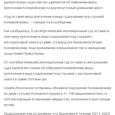
удовлетворил ходатайство адвокатов об изменении меры
пресечения Коломойскому на круглосуточный домашний арест.
«Суд оставил меру пресечения в виде содержания под стражей
Коломойскому», — говорится в сообщении.
Как сообщалось, 6 октября Киевский апелляционный суд оставил в
силе меру пресечения в виде содержания под стражей с
альтернативой залога в сумме 3,9 млрд грн бизнесмену Игорю
Коломойскому, подозреваемому в мошенничестве и завладении
средствами ПриватБанка.
25 сентября Киевский апелляционный суд оставил в силе решение
суда первой инстанции об избрании Коломойскому меры
пресечения в виде содержания под стражей с альтернативой
залога в сумме 509 млн грн.
Служба безопасности Украины объявила подозрение Коломойскому
по двум статьям Уголовного кодекса: ст. 190 (мошенничество), ст.
209 (легализация (отмывание) имущества, полученного преступным
путем).
Правоохранители установили, что бизнесмен в течение 2013-2020