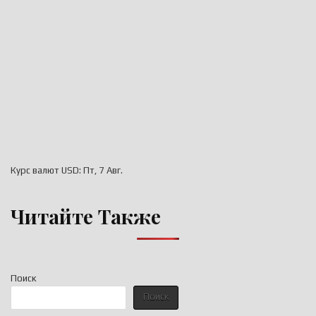
Курс валют
USD
: Пт, 7 Авг.
Читайте Также
Поиск
Поиск