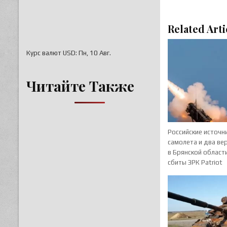
Related Arti
Курс валют
USD
: Пн, 10 Авг.
Читайте Также
Российские источн
самолета и два ве
в Брянской област
сбиты ЗРК Patriot