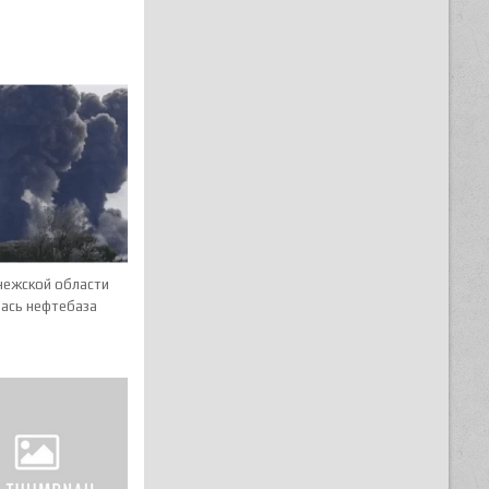
нежской области
лась нефтебаза