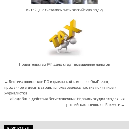
Китайцы отказались пить российскую водку
Правительство РФ дало старт повышению налогов
Навигация по записям
← Reuters: шпионское ПО израильской компании QuaDream,
проданное в десять стран, использовалось против политиков и
журналистов
«Подобные действия бесчеловечны»: Израиль осудил злодеяния
российских военных в Бахмуте →
КУРС ВАЛЮТ