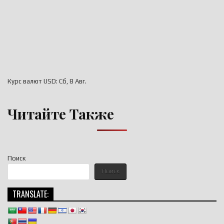
Курс валют
USD
: Сб, 8 Авг.
Читайте Также
Поиск
Поиск
TRANSLATE: