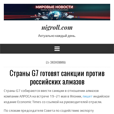
nigroll.com
Актуально каждый день.
POSTED IN
ЭКОНОМИКА
Страны G7 готовят санкции против
российских алмазов
Страны G7 собираются ввести санкции в отношении алмазов
компании АЛРОСА на встрече 19–21 мая в Японии,
пишет
индийское
издание Economic Times со ссылкой на руководителей отрасли.
По словам председателя Совета по содействию экспорту