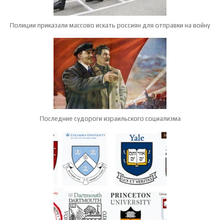
Полиции приказали массово искать россиян для отправки на войну
Последние судороги израильского социализма