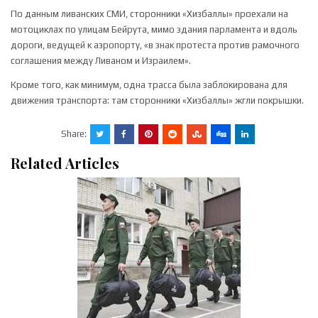
По данным ливанских СМИ, сторонники «Хизбаллы» проехали на
мотоциклах по улицам Бейрута, мимо здания парламента и вдоль
дороги, ведущей к аэропорту, «в знак протеста против рамочного
соглашения между Ливаном и Израилем».
Кроме того, как минимум, одна трасса была заблокирована для
движения транспорта: там сторонники «Хизбаллы» жгли покрышки.
Share:
Related Articles