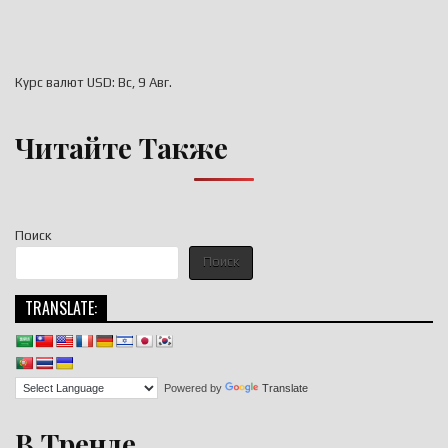
Курс валют
USD
: Вс, 9 Авг.
Читайте Также
Поиск
Поиск
TRANSLATE:
Powered by
Translate
В Тренде