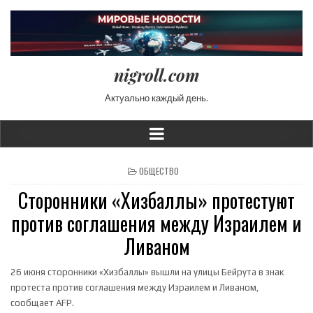
nigroll.com
Актуально каждый день.
POSTED IN
ОБЩЕСТВО
Сторонники «Хизбаллы» протестуют
против соглашения между Израилем и
Ливаном
26 июня сторонники «Хизбаллы» вышли на улицы Бейрута в знак
протеста против соглашения между Израилем и Ливаном,
сообщает AFP.