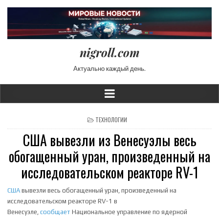
nigroll.com
Актуально каждый день.
POSTED IN
ТЕХНОЛОГИИ
США вывезли из Венесуэлы весь
обогащенный уран, произведенный на
исследовательском реакторе RV-1
США
вывезли весь обогащенный уран, произведенный на
исследовательском реакторе RV-1 в
Венесуэле,
сообщает
Национальное управление по ядерной