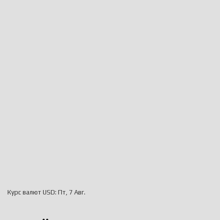
Курс валют
USD
: Пт, 7 Авг.