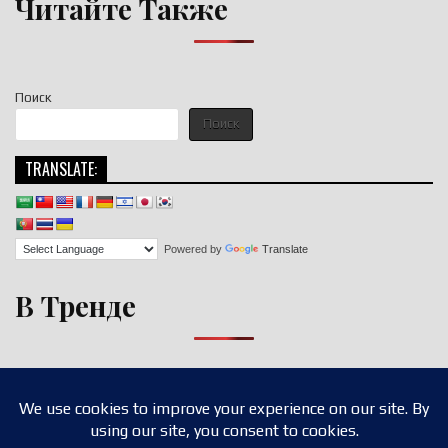
Читайте Также
Поиск
Поиск
TRANSLATE:
Powered by
Translate
В Тренде
Copyright © 2026 nigroll.com
Design by ThemesDNA.com