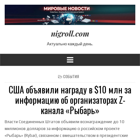
nigroll.com
Актуально каждый день.
POSTED IN
СОБЫТИЯ
США объявили награду в $10 млн за
информацию об организаторах Z-
канала «Рыбарь»
Власти Соединенных Штатов объявили вознаграждение до 10
миллионов долларов за информацию о российском проекте
«Рыбарь» (Rybar), связанном с вмешательством в президентские