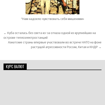
“Нам надоело чувствовать себя мишенями»
Навигация по записям
← Куба осталась без света из-за отказа одной из крупнейших на
острове теплоэлектростанций
Азиатские страны впервые участвовали во встрече НАТО на фоне
растущей агрессивности России, Китая и КНДР →
КУРС ВАЛЮТ