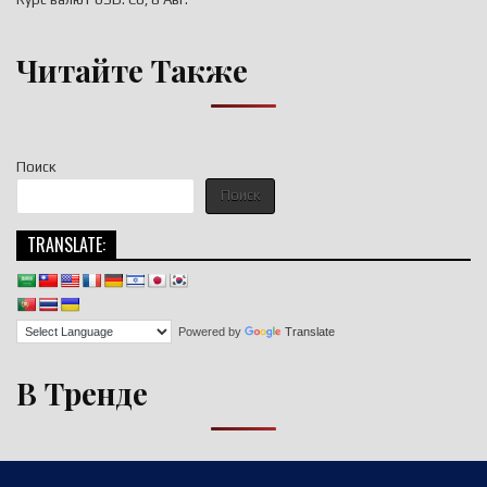
Читайте Также
Поиск
Поиск
TRANSLATE:
Powered by
Translate
В Тренде