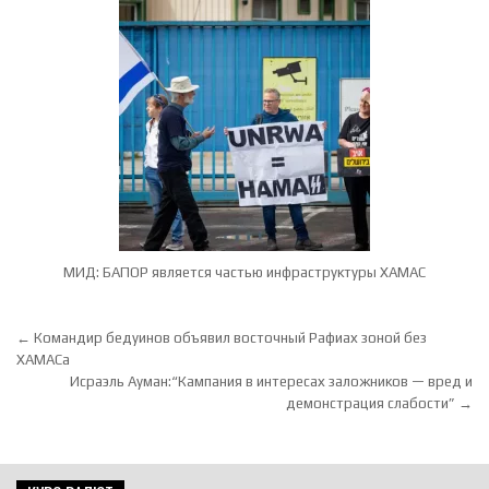
МИД: БАПОР является частью инфраструктуры ХАМАС
Навигация по записям
← Командир бедуинов объявил восточный Рафиах зоной без
ХАМАСа
Исраэль Ауман:“Кампания в интересах заложников — вред и
демонстрация слабости” →