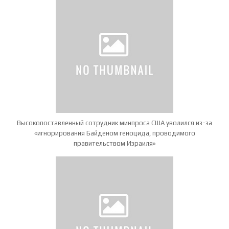
Высокопоставленный сотрудник минпроса США уволился из-за
«игнорирования Байденом геноцида, проводимого
правительством Израиля»