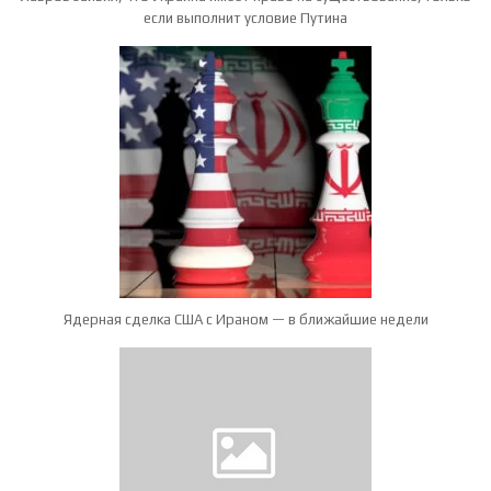
если выполнит условие Путина
Ядерная сделка США с Ираном — в ближайшие недели