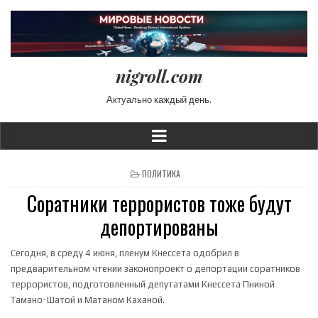
nigroll.com
Актуально каждый день.
POSTED IN
ПОЛИТИКА
Соратники террористов тоже будут
депортированы
Сегодня, в среду 4 июня, пленум Кнессета одобрил в
предварительном чтении законопроект о депортации соратников
террористов, подготовленный депутатами Кнессета Пниной
Тамано-Шатой и Матаном Каханой.