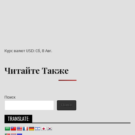
Курс валют
USD
: Сб, 8 Авг.
Читайте Также
Поиск
Поиск
TRANSLATE: