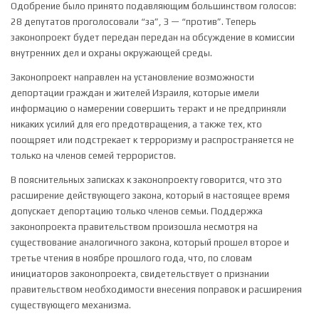
Одобрение было принято подавляющим большинством голосов:
28 депутатов проголосовали “за”, 3 — “против”. Теперь
законопроект будет передан передан на обсуждение в комиссии
внутренних дел и охраны окружающей среды.
Законопроект направлен на установление возможности
депортации граждан и жителей Израиля, которые имели
информацию о намерении совершить теракт и не предприняли
никаких усилий для его предотвращения, а также тех, кто
поощряет или подстрекает к терроризму и распространяется не
только на членов семей террористов.
В пояснительных записках к законопроекту говорится, что это
расширение действующего закона, который в настоящее время
допускает депортацию только членов семьи. Поддержка
законопроекта правительством произошла несмотря на
существование аналогичного закона, который прошел второе и
третье чтения в ноябре прошлого года, что, по словам
инициаторов законопроекта, свидетельствует о признании
правительством необходимости внесения поправок и расширения
существующего механизма.