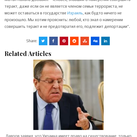
теракт, даже если он не является членом семьи террориста, не
может оставаться в государстве
Израиль
, как будто ничего не
произошло. Мы хотим прояснить: любой, кто знал о намерении
совершить теракт и не предотвратил его, подлежит депортации”.
Share:
Related Articles
Лавров заявил, что Украина имеет право на существование, только