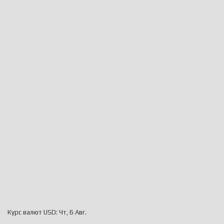
Курс валют
USD
: Чт, 6 Авг.