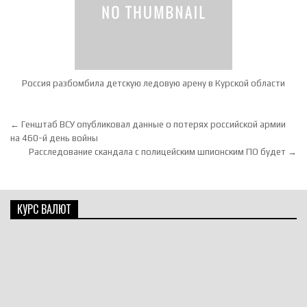
Россия разбомбила детскую ледовую арену в Курской области
Навигация по записям
← Генштаб ВСУ опубликовал данные о потерях российской армии
на 460-й день войны
Расследование скандала с полицейским шпионским ПО будет →
КУРС ВАЛЮТ