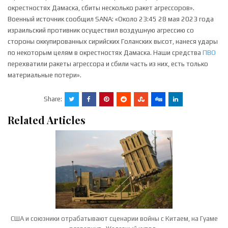
окрестностях Дамаска, сбиты несколько ракет агрессоров».
Военный источник сообщил SANA: «Около 23:45 28 мая 2023 года
израильский противник осуществил воздушную агрессию со
стороны оккупированных сирийских Голанских высот, нанеся удары
по некоторым целям в окрестностях Дамаска. Наши средства
ПВО
перехватили ракеты агрессора и сбили часть из них, есть только
материальные потери».
Share:
Related Articles
США и союзники отрабатывают сценарии войны с Китаем, на Гуаме