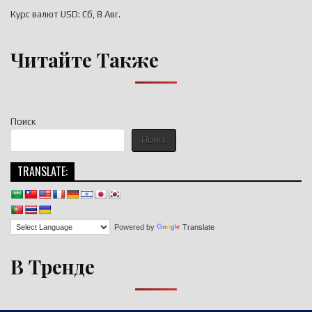
Курс валют
USD
: Сб, 8 Авг.
Читайте Также
Поиск
Поиск
TRANSLATE:
Powered by
Translate
В Тренде