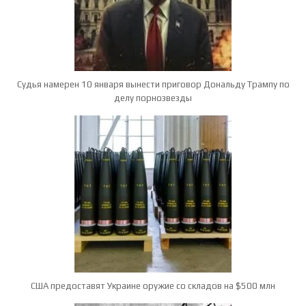
Судья намерен 10 января вынести приговор Дональду Трампу по
делу порнозвезды
США предоставят Украине оружие со складов на $500 млн