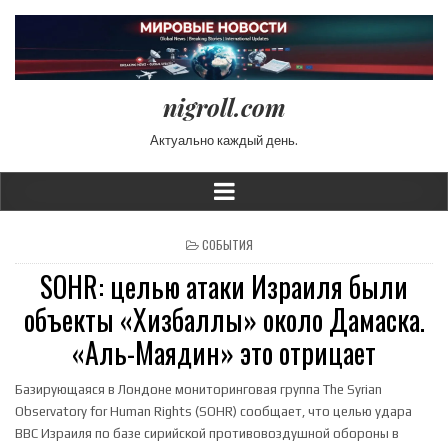
nigroll.com
Актуально каждый день.
POSTED IN
СОБЫТИЯ
SOHR: целью атаки Израиля были
объекты «Хизбаллы» около Дамаска.
«Аль-Маядин» это отрицает
Базирующаяся в Лондоне мониторинговая группа The Syrian
Observatory for Human Rights (SOHR) сообщает, что целью удара
ВВС Израиля по базе сирийской противовоздушной обороны в