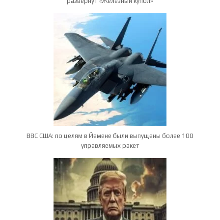
развернут «Железный купол»
ВВС США: по целям в Йемене были выпущены более 100
управляемых ракет