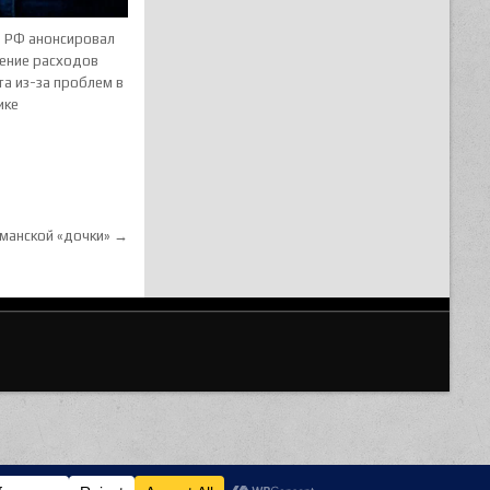
 РФ анонсировал
ение расходов
а из-за проблем в
ике
ерманской «дочки» →