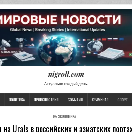
nigroll.com
Актуально каждый день.
ПОЛИТИКА
ПРОИСШЕСТВИЯ
СОБЫТИЯ
КРИМИНАЛ
СПОРТ
POSTED IN
ЭКОНОМИКА
 на Urals в российских и азиатских портах