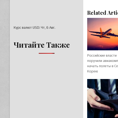
Related Arti
Курс валют
USD
: Чт, 6 Авг.
Читайте Также
Российские власти
поручили авиаком
начать полеты в С
Корею